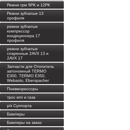
Ремни грм 9PK и 12РК
Ремни зубчатые 13
профиля
ремни зубчатые
компрессор
кондиционера 17
профиля
ремни зубчатые
спаренные 2AVX 13 и
2AVX 17
Запчасти для Отопитель
автономный TERMO
E300, TERMO E350,
Webasto, Eberspacher
Пневморессоры
трос кпп и газа
р/к Суппорта
Бамперы
Бамперы на заказ