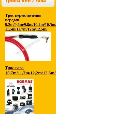
Тросы кпп / газа
Tрос переключения
передач
9,2m/9,6m/9,8m/10,2m/10,5m/
11,5m/11,7m/12m/12,5m/
Трос газа
10,7m/11,7m/12,2m/12,5m/