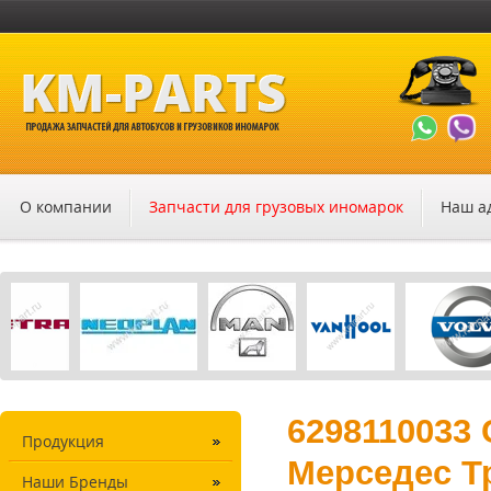
О компании
Запчасти для грузовых иномарок
Наш а
6298110033 
Продукция
Мерседес Тр
Наши Бренды