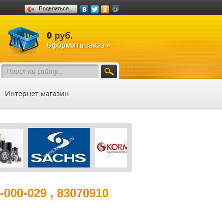
Поделиться…
0
руб.
Интернет магазин
00-029 , 83070910