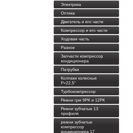
Электрика
Оптика
Двигатель и его части
Компрессор и его части
Ходовая часть
Разное
Запчасти компрессор
кондиционера
Патрубки
Колпаки колесные
P=22,5"
Турбокомпрессор
Ремни грм 9PK и 12РК
Ремни зубчатые 13
профиля
ремни зубчатые
компрессор
кондиционера 17