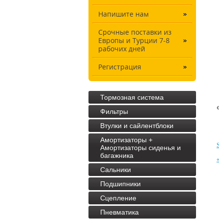
Напишите нам
Срочные поставки из
Европы и Турции 7-8
рабочих дней
Регистрация
Тормозная система
Фильтры
Втулки и сайлентблоки
Амортизаторы +
Амортизаторы сиденья и
багажника
Cальники
Подшипники
Сцепление
Пневматика