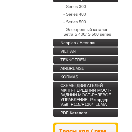
- Series 300
- Series 400
- Series 500
- Электронный каталог
Setra S 400/ S 500 series
Neoplan / Неоплан
VILITAN
TEKNOFREN
AIRBREMSE
KORMAS
СХЕМЫ ДВИГАТЕЛЕЙ-
МКПП-ПЕРЕДНИЙ МОСТ-
ЗАДНИЙ МОСТ-РУЛЕВОЕ
УПРАВЛЕНИЕ- Ретардер
Voith R115/R120/TELMA
PDF Каталоги
Тросы кпп / газа