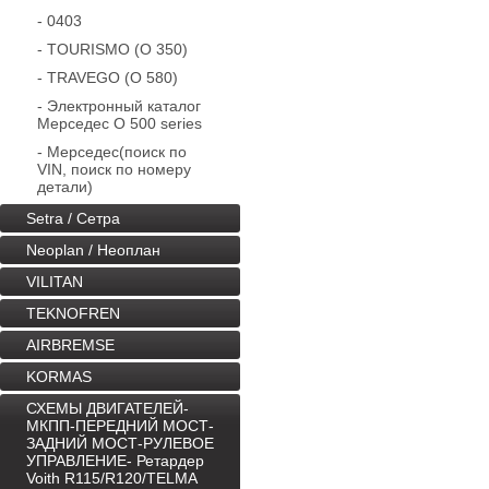
- 0403
- TOURISMO (O 350)
- TRAVEGO (O 580)
- Электронный каталог
Мерседес O 500 series
- Мерседес(поиск по
VIN, поиск по номеру
детали)
Setra / Сетра
Neoplan / Неоплан
VILITAN
TEKNOFREN
AIRBREMSE
KORMAS
СХЕМЫ ДВИГАТЕЛЕЙ-
МКПП-ПЕРЕДНИЙ МОСТ-
ЗАДНИЙ МОСТ-РУЛЕВОЕ
УПРАВЛЕНИЕ- Ретардер
Voith R115/R120/TELMA