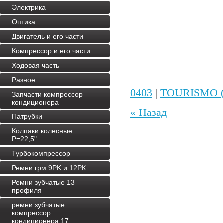
Электрика
Оптика
Двигатель и его части
Компрессор и его части
Ходовая часть
Разное
0403
|
TOURISMO (
Запчасти компрессор
кондиционера
« Назад
Патрубки
Колпаки колесные
P=22,5"
Турбокомпрессор
Ремни грм 9PK и 12РК
Ремни зубчатые 13
профиля
ремни зубчатые
компрессор
кондиционера 17