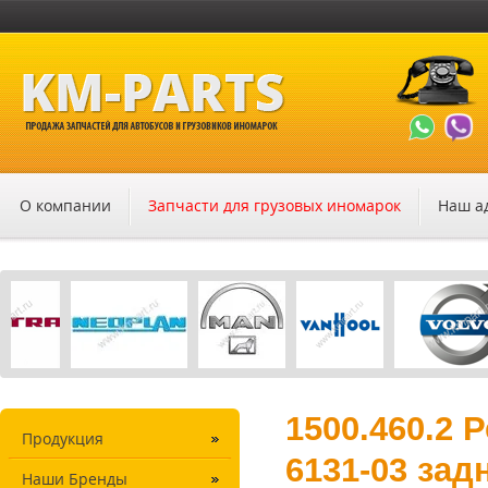
О компании
Запчасти для грузовых иномарок
Наш а
1500.460.2
Продукция
6131-03 зад
Наши Бренды