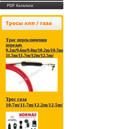
PDF Каталоги
Тросы кпп / газа
Tрос переключения
передач
9,2m/9,6m/9,8m/10,2m/10,5m/
11,5m/11,7m/12m/12,5m/
Трос газа
10,7m/11,7m/12,2m/12,5m/